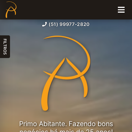
(51) 99977-2820
FILTROS
Primo Abitante. Fazendo bons