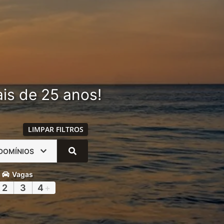
is de 25 anos!
LIMPAR FILTROS
DOMÍNIOS
Vagas
2
3
4
+