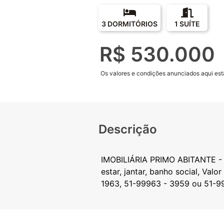
3 DORMITÓRIOS
1 SUÍTE
R$ 530.000
Os valores e condições anunciados aqui estã
Descrição
IMOBILIÁRIA PRIMO ABITANTE - V
estar, jantar, banho social, Val