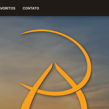
(51) 99977-2820
AVORITOS
CONTATO