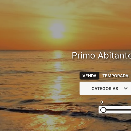
Primo Abitant
VENDA
TEMPORADA
CATEGORIAS
0