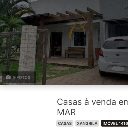
9 FOTOS
Casas à venda e
MAR
CASAS
XANGRILÁ
IMÓVEL 1416