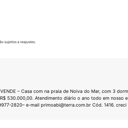
o sujeitos a reajustes.
ENDE – Casa com na praia de Noiva do Mar, com 3 dormitó
or R$ 530.000,00. Atendimento diário o ano todo em nosso e