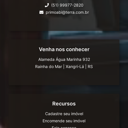
(51) 99977-2820
primoabi@terra.com.br
Venha nos conhecer
Alameda Água Marinha 932
Rainha do Mar
|
Xangri-Lá
|
RS
Recursos
Cadastre seu imóvel
Encomende seu imóvel
Fale conosco