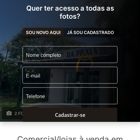
Quer ter acesso a todas as
fotos?
SOU NOVO AQUI
JÁ SOU CADASTRADO
2 FOTOS
Cadastrar-se
Comercial/lojas à venda em