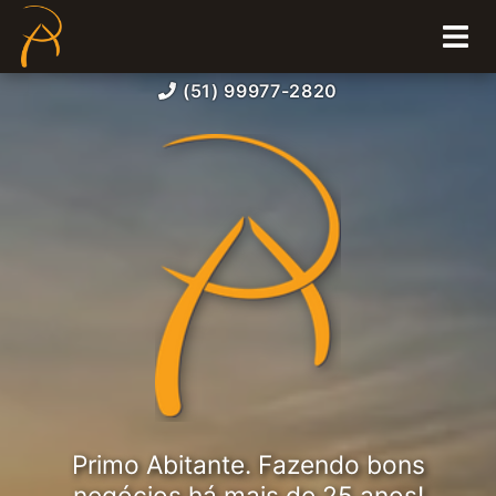
(51) 99977-2820
Primo Abitante. Fazendo bons