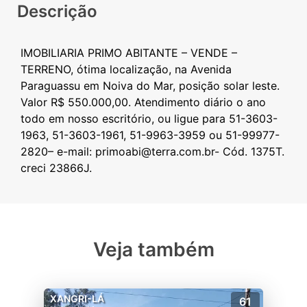
Descrição
IMOBILIARIA PRIMO ABITANTE – VENDE –
TERRENO, ótima localização, na Avenida
Paraguassu em Noiva do Mar, posição solar leste.
Valor R$ 550.000,00. Atendimento diário o ano
todo em nosso escritório, ou ligue para 51-3603-
1963, 51-3603-1961, 51-9963-3959 ou 51-99977-
2820– e-mail: primoabi@terra.com.br- Cód. 1375T.
Veja também
XANGRI-LÁ
61