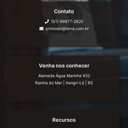
Contato
(51) 99977-2820
primoabi@terra.com.br
Venha nos conhecer
Alameda Água Marinha 932
Rainha do Mar
|
Xangri-Lá
|
RS
Recursos