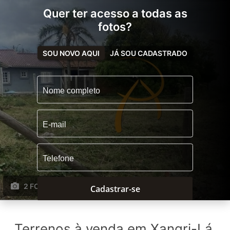
Quer ter acesso a todas as
fotos?
SOU NOVO AQUI
JÁ SOU CADASTRADO
2 FOTOS
Cadastrar-se
Terrenos à venda em Xangri-Lá,