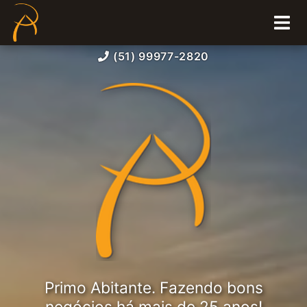
(51) 99977-2820
Primo Abitante. Fazendo bons