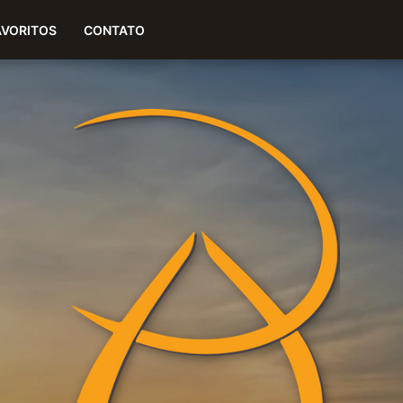
(51) 99977-2820
AVORITOS
CONTATO