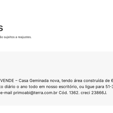
s
o sujeitos a reajustes.
VENDE – Casa Geminada nova, tendo área construída de 60
nto diário o ano todo em nosso escritório, ou ligue para 5