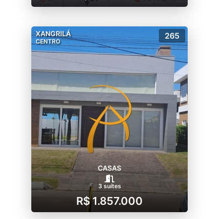
XANGRILÁ
265
CENTRO
CASAS
3 suítes
R$ 1.857.000