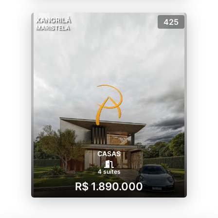
XANGRILÁ
425
MARISTELA
CASAS
4 suítes
R$ 1.890.000