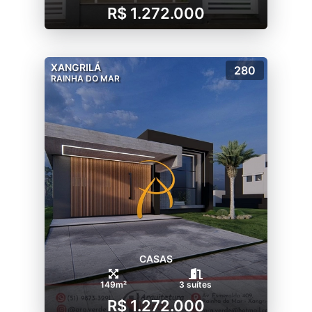
R$ 1.272.000
XANGRILÁ
280
RAINHA DO MAR
CASAS
149m²
3 suítes
R$ 1.272.000