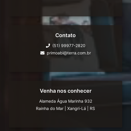
Contato
(51) 99977-2820
primoabi@terra.com.br
Venha nos conhecer
Alameda Água Marinha 932
Rainha do Mar
|
Xangri-Lá
|
RS