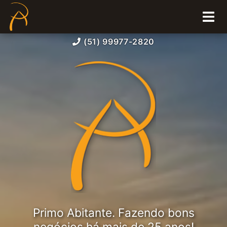
(51) 99977-2820
Primo Abitante. Fazendo bons