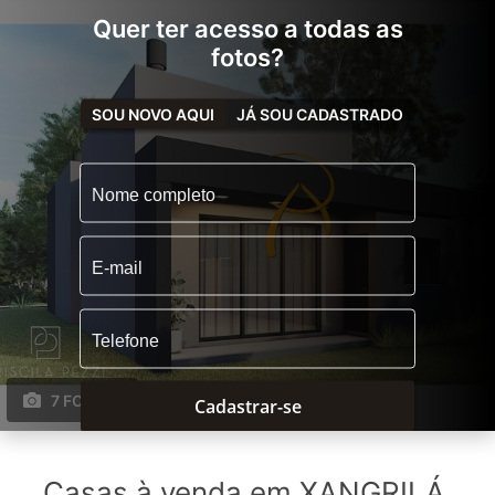
Quer ter acesso a todas as
fotos?
SOU NOVO AQUI
JÁ SOU CADASTRADO
7 FOTOS
Cadastrar-se
Casas à venda em XANGRILÁ,