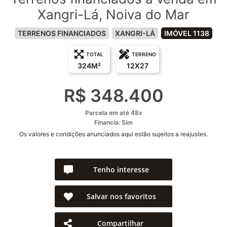
Xangri-Lá, Noiva do Mar
TERRENOS FINANCIADOS
XANGRI-LÁ
IMÓVEL 1138
TOTAL
TERRENO
324M²
12X27
R$ 348.400
Parcela em até 48x
Financia: Sim
Os valores e condições anunciados aqui estão sujeitos a reajustes.
Tenho interesse
Salvar nos favoritos
Compartilhar