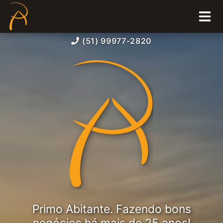
(51) 99977-2820
Primo Abitante. Fazendo bons