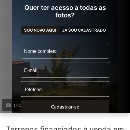
Quer ter acesso a todas as
fotos?
SOU NOVO AQUI
JÁ SOU CADASTRADO
1 FOTOS
Cadastrar-se
Terrenos financiados à venda em