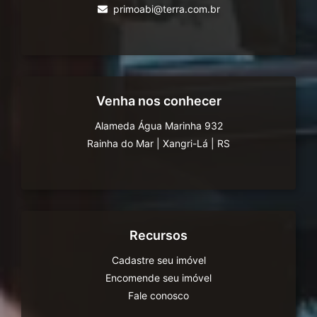
primoabi@terra.com.br
Venha nos conhecer
Alameda Água Marinha 932
Rainha do Mar
|
Xangri-Lá
|
RS
Recursos
Cadastre seu imóvel
Encomende seu imóvel
Fale conosco