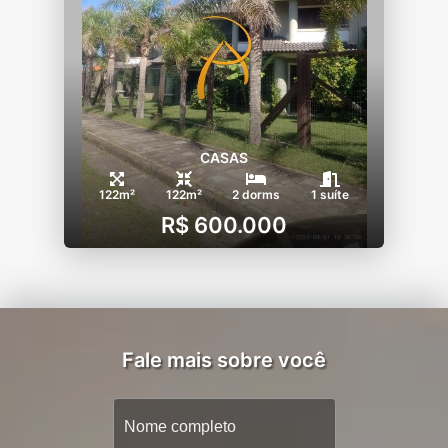
CASAS
122m²
122m²
2 dorms
1 suíte
R$ 600.000
Fale mais sobre você