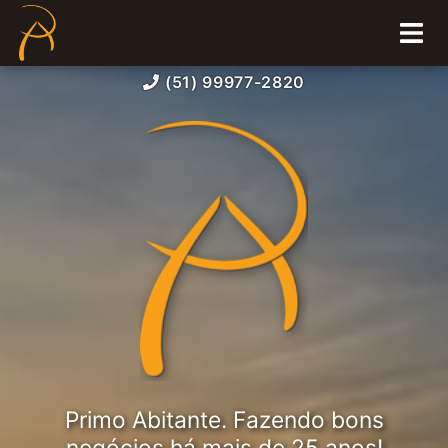
(51) 99977-2820
Primo Abitante. Fazendo bons