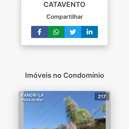
CATAVENTO
Compartilhar
Imóveis no Condomínio
XANGRI-LÁ
217
Noiva do Mar